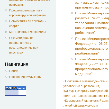
занимающимся физич
исправить
при подготовке и пр
Профилактика гриппа и
Приказ Министерств
коронавирусной инфекции
развития РФ от 5 ма
Совместимы ли алкоголь и
требований к компл
спорт?
назначения аптечек
Методические материалы
работникам"
Рекомендации по
Приказ Министерств
профилактике и
Федерации от 03.09
восстановлению при
профессионального 
инсультах
реабилитации"
Приказ Министерств
Навигация
Федерации от 30.01
профессионального 
Поиск
медицине"
Последние публикации
‹ Положение о взаимодействии
управлений образования,
культуры, спорта и молодежной
политики, здравоохранения, ГУ
«Кемеровский клинический цент
лечебной физкультуры и