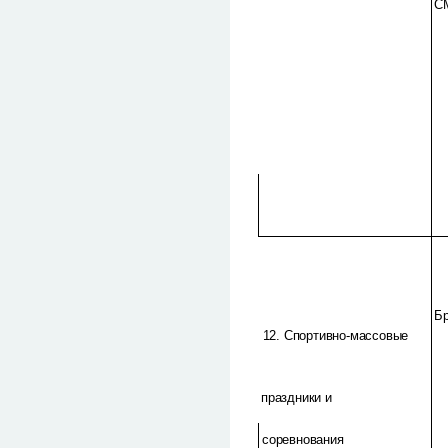
С
Б
12. Спортивно-массовые
праздники и
соревнования