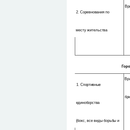
Вр
2. Соревнования по
месту жительства
Го
ро
Вр
1. Спортивные
бр
единоборства
(бокс, все виды борьбы и