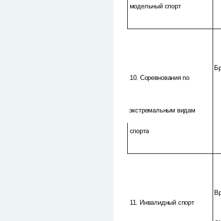
модельный спорт
Б
10. Соревнования по
экстремальным видам
спорта
Вр
11. Инвалидный спорт