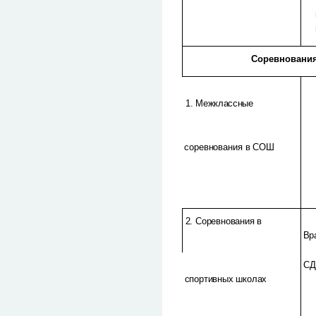
Соревновани
1. Межклассные
соревнования в СОШ
2. Соревнования в
Вр
С
спортивных школах