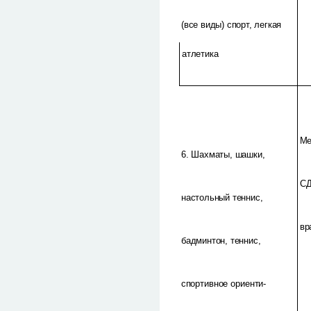
(все виды) спорт, легкая
атлетика
Ме
6. Шахматы, шашки,
С
настольный теннис,
вр
бадминтон, теннис,
спортивное ориенти-