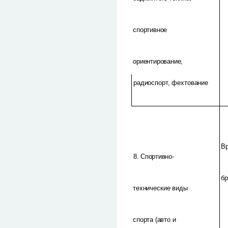
спортивное
ориентирование,
радиоспорт, фехтование
В
8. Спортивно-
б
технические виды
спорта (авто и