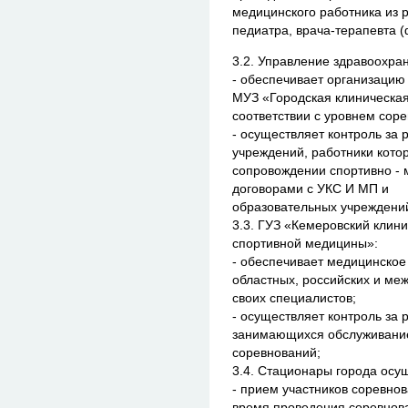
медицинского работника из р
педиатра, врача-терапевта 
3.2. Управление здравоохра
- обеспечивает организацию
МУЗ «Городская клиническа
соответствии с уровнем сор
- осуществляет контроль за
учреждений, работники кото
сопровождении спортивно - 
договорами с УКС И МП и
образовательных учреждений
3.3. ГУЗ «Кемеровский клин
спортивной медицины»:
- обеспечивает медицинское
областных, российских и м
своих специалистов;
- осуществляет контроль за 
занимающихся обслуживани
соревнований;
3.4. Стационары города осу
- прием участников соревно
время проведения соревнов