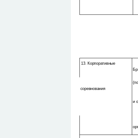
13. Корпоративные
Бр
(п
соревнования
и 
ор