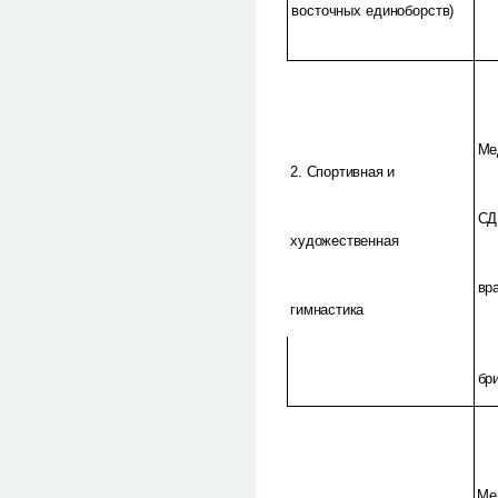
восточных единоборств)
Ме
2. Спортивная и
СД
художественная
вр
гимнастика
бр
Ме