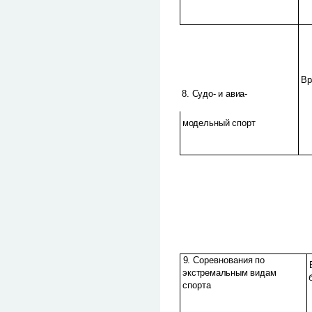
Вр
8. Судо- и авиа-
модельный спорт
9. Соревнования по
экстремальным видам
спорта