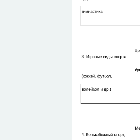
гимнастика
Вр
3. Игровые виды спорта
бр
(хоккей, футбол,
волейбол и др.)
Ме
4. Конькобежный спорт,