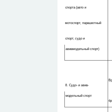
спорта (авто и
мотоспорт, парашютный
спорт, судо и
авиамодельный спорт)
В
8. Судо- и авиа-
модельный спорт
б