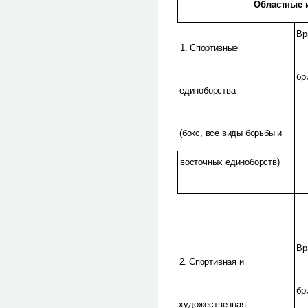
Областные 
Вр
1. Спортивные
бр
единоборства
(бокс, все виды борьбы и
восточных единоборств)
Вр
2. Спортивная и
бр
художественная