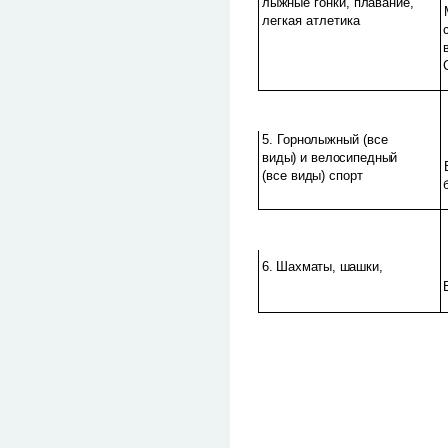
лыжные гонки,
плавание,
легкая атлетика
5. Горнолыжный (все
виды) и велосипедный
(все виды) спорт
6. Шахматы, шашки,