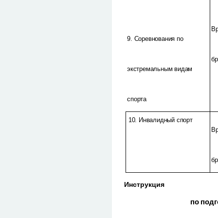
В
9. Соревнования по
б
экстремальным видам
спорта
10. Инвалидный спорт
В
б
Инструкция
по под