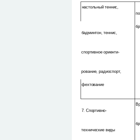
настольный теннис,
по
б
бадминтон, теннис,
спортивное ориенти-
рование, радиоспорт,
фехтование
В
7. Спортивно-
б
технические виды