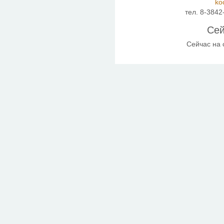
ko
тел. 8-3842
Сей
Сейчас на