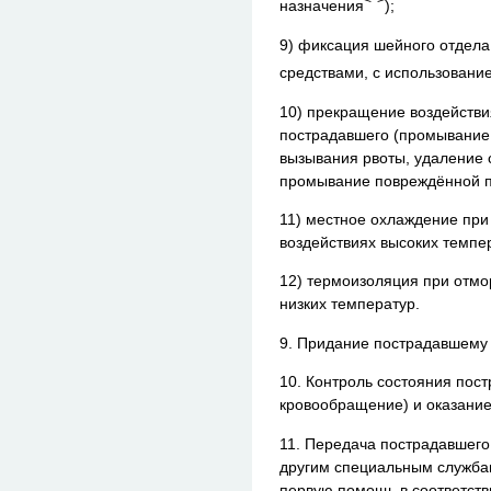
<*>
назначения
);
9) фиксация шейного отдела
средствами, с использовани
10) прекращение воздействи
пострадавшего (промывание
вызывания рвоты, удаление 
промывание повреждённой п
11) местное охлаждение при
воздействиях высоких темпер
12) термоизоляция при отмо
низких температур.
9. Придание пострадавшему
10. Контроль состояния пост
кровообращение) и оказание
11. Передача пострадавшего
другим специальным службам
первую помощь в соответств