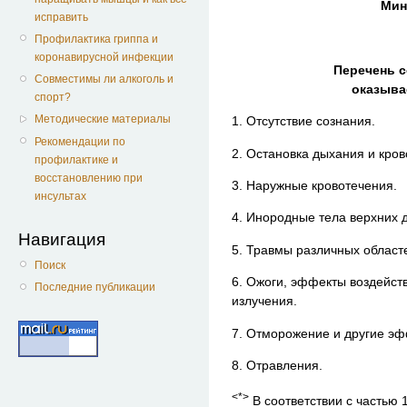
Минис
исправить
Профилактика гриппа и
коронавирусной инфекции
Перечень с
Совместимы ли алкоголь и
оказыва
спорт?
Методические материалы
1. Отсутствие сознания.
Рекомендации по
2. Остановка дыхания и кро
профилактике и
восстановлению при
3. Наружные кровотечения.
инсультах
4. Инородные тела верхних 
Навигация
5. Травмы различных областе
Поиск
6. Ожоги, эффекты воздейст
Последние публикации
излучения.
7. Отморожение и другие эф
8. Отравления.
<*>
В соответствии с частью 