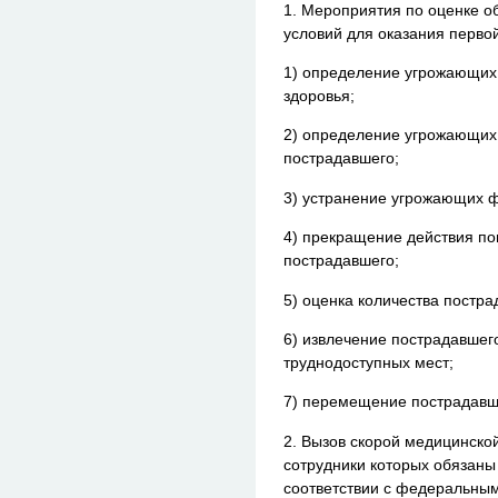
1. Мероприятия по оценке о
условий для оказания перво
1) определение угрожающих 
здоровья;
2) определение угрожающих 
пострадавшего;
3) устранение угрожающих ф
4) прекращение действия п
пострадавшего;
5) оценка количества постра
6) извлечение пострадавшего
труднодоступных мест;
7) перемещение пострадавш
2. Вызов скорой медицинско
сотрудники которых обязаны
соответствии с федеральны