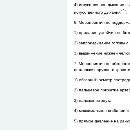
4) искусственное дыхание с
<*>
искусственного дыхания
.
6. Мероприятия по поддерж
1) придание устойчивого бок
2) запрокидывание головы с
3) выдвижение нижней челюс
7. Мероприятия по обзорном
остановке наружного кровот
1) обзорный осмотр пострад
2) пальцевое прижатие арте
3) наложение жгута;
4) максимальное сгибание ко
5) прямое давление на рану;