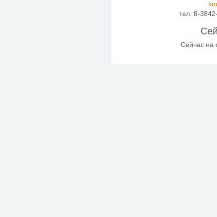
ko
тел. 8-3842
Сей
Сейчас на