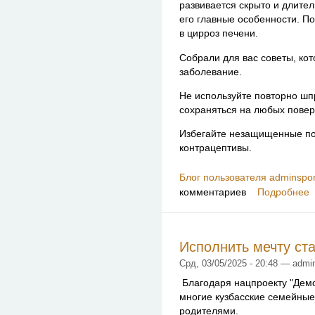
развивается скрыто и длител
его главные особенности. П
в цирроз печени.
Собрали для вас советы, ко
заболевание.
Не используйте повторно шп
сохраняться на любых повер
Избегайте незащищенные пол
контрацептивы.
Блог пользователя adminspor
комментариев
Подробнее
Исполнить мечту ст
Срд, 03/05/2025 - 20:48 — admi
Благодаря нацпроекту "Дем
многие кузбасские семейные
родителями.