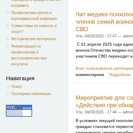
исправить
Профилактика гриппа и
Чат медико-психоло
коронавирусной инфекции
членов семей воино
Совместимы ли алкоголь и
СВО
спорт?
Чтв, 04/03/2025 - 17:47 — admin
Методические материалы
С 01 апреля 2025 года еди
Рекомендации по
воинов Отечества медико-пс
профилактике и
участников СВО переходит н
восстановлению при
инсультах
Блог пользователя adminspor
комментариев
Подробнее
Навигация
Поиск
Последние публикации
Мероприятие для со
«Действия при обн
Чтв, 04/03/2025 - 17:44 — admin
В условиях текущей геополит
граждан становится первост
клиническом центре лечебн