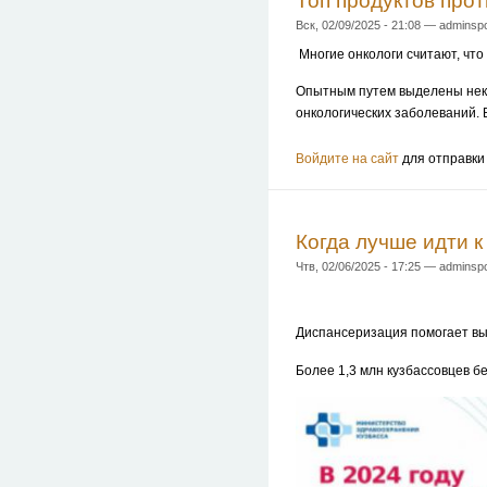
Топ продуктов прот
Вск, 02/09/2025 - 21:08 — adminspo
Многие онкологи считают, чт
Опытным путем выделены неко
онкологических заболеваний. 
Войдите на сайт
для отправки
Когда лучше идти к
Чтв, 02/06/2025 - 17:25 — adminspo
Диспансеризация помогает вы
Более 1,3 млн кузбассовцев 