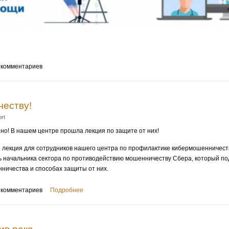
 комментариев
еству!
rt
но! В нашем центре прошла лекция по защите от них!
я лекция для сотрудников нашего центра по профилактике кибермошенничеств
ь начальника сектора по противодействию мошенничеству Сбера, который 
ничества и способах защиты от них.
 комментариев
Подробнее