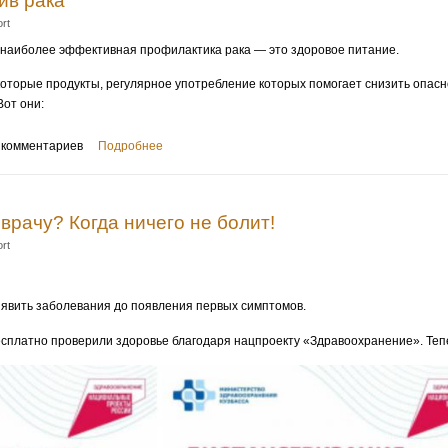
ив рака
rt
о наиболее эффективная профилактика рака — это здоровое питание.
торые продукты, регулярное употребление которых помогает снизить опасн
Вот они:
 комментариев
Подробнее
 врачу? Когда ничего не болит!
rt
явить заболевания до появления первых симптомов.
бесплатно проверили здоровье благодаря нацпроекту «Здравоохранение». Теп