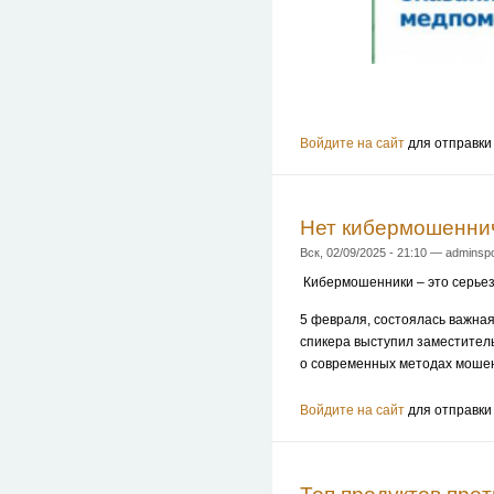
Войдите на сайт
для отправки
Нет кибермошеннич
Вск, 02/09/2025 - 21:10 — adminspo
Кибермошенники – это серьез
5 февраля, состоялась важна
спикера выступил заместител
о современных методах мошен
Войдите на сайт
для отправки