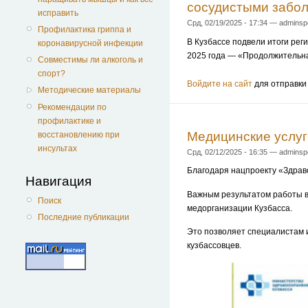
сосудистыми забол
исправить
Срд, 02/19/2025 - 17:34 — adminsp
Профилактика гриппа и
В Кузбассе подвели итоги ре
коронавирусной инфекции
2025 года — «Продолжительна
Совместимы ли алкоголь и
спорт?
Войдите на сайт
для отправки
Методические материалы
Рекомендации по
профилактике и
Медицинские услуг
восстановлению при
инсультах
Срд, 02/12/2025 - 16:35 — adminsp
Благодаря нацпроекту «Здраво
Навигация
Важным результатом работы в
Поиск
медорганизации Кузбасса.
Последние публикации
Это позволяет специалистам 
кузбассовцев.