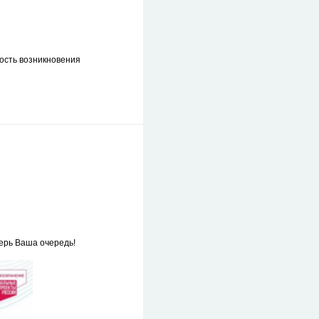
ость возникновения
ерь Ваша очередь!