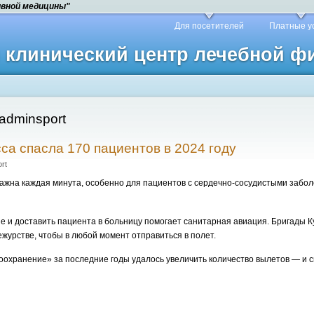
ивной медицины"
Для посетителей
Платные у
й клинический центр лечебной 
adminsport
са спасла 170 пациентов в 2024 году
rt
важна каждая минута, особенно для пациентов с сердечно-сосудистыми забо
е и доставить пациента в больницу помогает санитарная авиация. Бригады 
ежурстве, чтобы в любой момент отправиться в полет.
оохранение» за последние годы удалось увеличить количество вылетов — и 