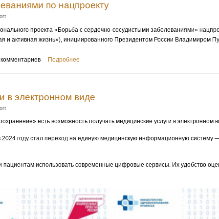
еваниями по нацпроекту
ort
гионального проекта «Борьба с сердечно-сосудистыми заболеваниями» нацпр
я и активная жизнь»), инициированного Президентом России Владимиром П
 комментариев
Подробнее
и в электронном виде
ort
охранение» есть возможность получать медицинские услуги в электронном в
 2024 году стал переход на единую медицинскую информационную систему —
и пациентам использовать современные цифровые сервисы. Их удобство оце