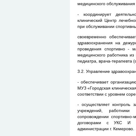
медицинского обслуживания
- координирует деятельн
клинический Центр лечебно
при обслуживании спортивны
своевременно обеспечивае
здравоохранения на дежур
проведения спортивно - м
медицинского работника из 
педиатра, врача-терапевта 
3.2. Управление здравоохра
- обеспечивает организаци
МУЗ «Городская клиническа
соответствии с уровнем сор
- осуществляет контроль 
учреждений, работники
сопровождении спортивно-м
договорами с УКС И М
администрации г. Кемерово.