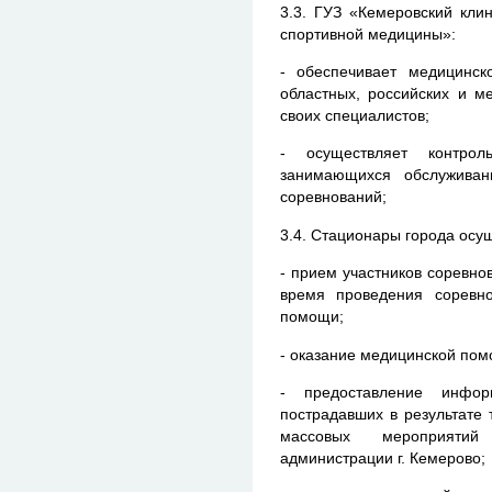
3.3. ГУЗ «Кемеровский кли
спортивной медицины»:
- обеспечивает медицинско
областных, российских и 
своих специалистов;
- осуществляет контрол
занимающихся обслужива
соревнований;
3.4. Стационары города осу
- прием участников соревно
время проведения соревн
помощи;
- оказание медицинской пом
- предоставление инфо
пострадавших в результате
массовых мероприятий
администрации г. Кемерово;