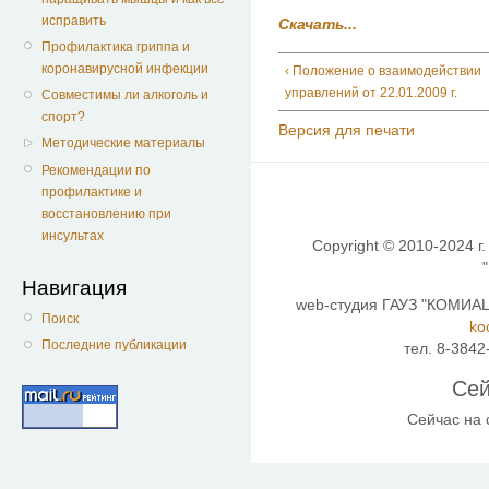
исправить
Скачать...
Профилактика гриппа и
коронавирусной инфекции
‹ Положение о взаимодействии
управлений от 22.01.2009 г.
Совместимы ли алкоголь и
спорт?
Версия для печати
Методические материалы
Рекомендации по
профилактике и
восстановлению при
инсультах
Copyright © 2010-2024 г.
Навигация
web-студия ГАУЗ "КОМИАЦ"
Поиск
ko
Последние публикации
тел. 8-3842
Сей
Сейчас на