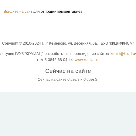
Войдите на сайт
для отправки комментариев
Copyright © 2010-2024 г. | г. Кемерово, ул. Весенняя, 6а. ГБУЗ "ККЦЛФКИСМ"
b-студия ГАУЗ "КОМИАЦ": разработка и сопровождение сайтов,
kocmi@kuzdrav
тел. 8-3842-68-04-44.
www.komiac.ru
Сейчас на сайте
Сейчас на сайте
0 users
и
0 guests
.