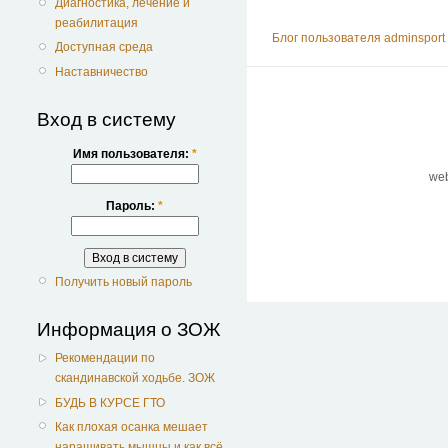
Диагностика, лечение и
реабилитация
Блог пользователя adminsport
Доступная среда
Наставничество
Вход в систему
Имя пользователя:
*
we
Пароль:
*
Получить новый пароль
Информация о ЗОЖ
Рекомендации по
скандинавской ходьбе. ЗОЖ
БУДЬ В КУРСЕ ГТО
Как плохая осанка мешает
наращивать мышцы и как всё