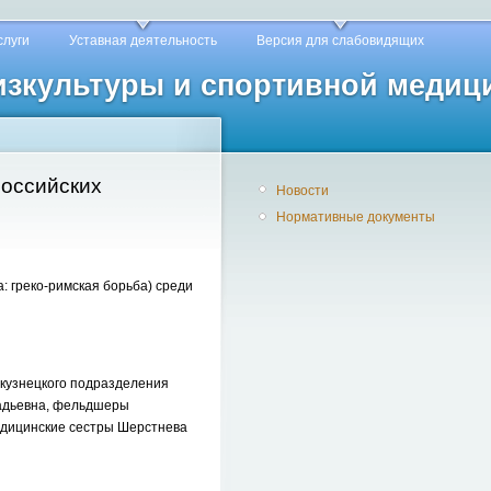
слуги
Уставная деятельность
Версия для слабовидящих
физкультуры и спортивной медиц
оссийских
Новости
Нормативные документы
: греко-римская борьба) среди
кузнецкого подразделения
надьевна, фельдшеры
едицинские сестры Шерстнева