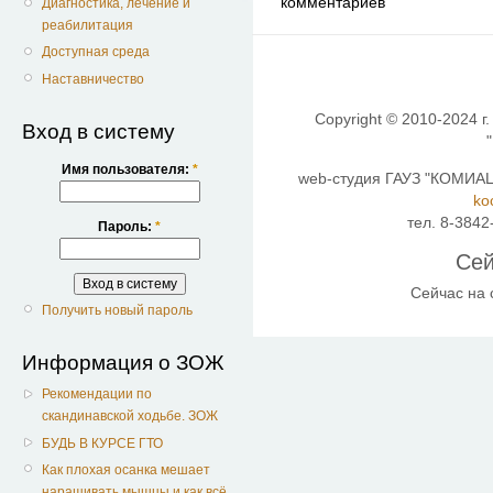
комментариев
Диагностика, лечение и
реабилитация
Доступная среда
Наставничество
Copyright © 2010-2024 г.
Вход в систему
Имя пользователя:
*
web-студия ГАУЗ "КОМИАЦ"
ko
тел. 8-3842
Пароль:
*
Сей
Сейчас на
Получить новый пароль
Информация о ЗОЖ
Рекомендации по
скандинавской ходьбе. ЗОЖ
БУДЬ В КУРСЕ ГТО
Как плохая осанка мешает
наращивать мышцы и как всё