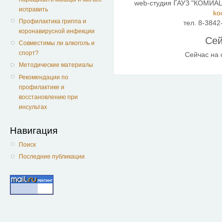
web-студия ГАУЗ "КОМИАЦ"
исправить
ko
Профилактика гриппа и
тел. 8-3842
коронавирусной инфекции
Сей
Совместимы ли алкоголь и
спорт?
Сейчас на
Методические материалы
Рекомендации по
профилактике и
восстановлению при
инсультах
Навигация
Поиск
Последние публикации