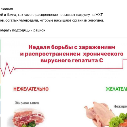
алкоголя
ий и белка, так как его расщепление повышает нагрузку на ЖКТ
тов, богатых углеводами, которые насыщают организм энергией.
добрать подходящий рацион.