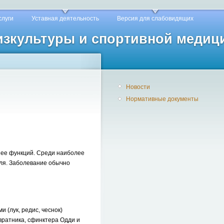
слуги
Уставная деятельность
Версия для слабовидящих
физкультуры и спортивной медиц
Новости
Нормативные документы
 ее функций. Среди наиболее
оля. Заболевание обычно
 (лук, редис, чеснок)
вратника, сфинктера Одди и