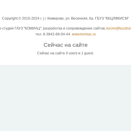
Copyright © 2010-2024 г. | г. Кемерово, ул. Весенняя, 6а. ГБУЗ "ККЦЛФКИСМ"
b-студия ГАУЗ "КОМИАЦ": разработка и сопровождение сайтов,
kocmi@kuzdrav
тел. 8-3842-68-04-44.
www.komiac.ru
Сейчас на сайте
Сейчас на сайте
0 users
и
1 guest
.