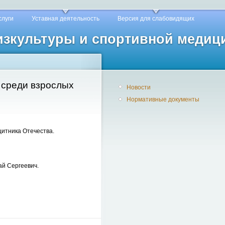
слуги
Уставная деятельность
Версия для слабовидящих
физкультуры и спортивной медиц
 среди взрослых
Новости
Нормативные документы
итника Отечества.
й Сергеевич.