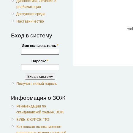
Диагностика, лечение и
реабилитация
Доступная среда
Наставничество
we
Вход в систему
Имя пользователя:
*
Пароль:
*
Получить новый пароль
Информация о ЗОЖ
Рекомендации по
скандинавской ходьбе. ЗОЖ
БУДЬ В КУРСЕ ГТО
Как плохая осанка мешает
наращивать мышцы и как всё