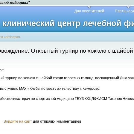
ивной медицины"
Для посетителей
Платные у
й клинический центр лечебной 
ля adminsport
вождение: Открытый турнир по хоккею с шайбой
ort
ый турнир по хоккею с шайбой среди взрослых команд, посвященный Дню защ
выступило МАУ «Клубы по месту жительства» г. Кемерово.
обеспечивал врач по спортивной медицине ГБУЗ ККЦЛФКИСМ Тихонов Никола
Войдите на сайт
для отправки комментариев