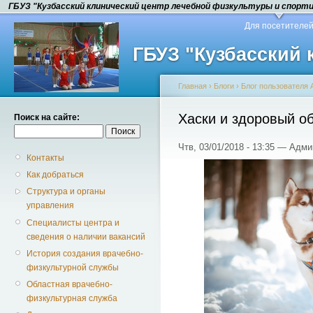
ГБУЗ "Кузбасский клинический центр лечебной физкультуры и спорт
Для посетителе
ГБУЗ "Кузбасский
Главная
›
Блоги
›
Блог пользователя
Хаски и здоровый о
Поиск на сайте:
Чтв, 03/01/2018 - 13:35 — Адм
Контакты
Как добраться
Структура и органы
управления
Специалисты центра и
сведения о наличии вакансий
История создания врачебно-
физкультурной службы
Областная врачебно-
физкультурная служба