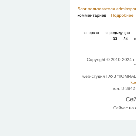
Блог пользователя adminspor
комментариев
Подробнее
« первая
‹ предыдущая
33
34
Copyright © 2010-2024 г.
web-студия ГАУЗ "КОМИАЦ"
ko
тел. 8-3842
Сей
Сейчас на