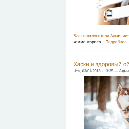
Блог пользователя Админист
комментариев
Подробнее
Хаски и здоровый о
Чтв, 03/01/2018 - 13:35 — Адм