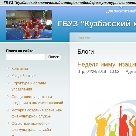
ГБУЗ "Кузбасский клинический центр лечебной физкультуры и спорт
Для посетителе
ГБУЗ "Кузбасский
Главная
Блоги
Поиск на сайте:
Неделя иммунизаци
Контакты
Втр, 04/24/2018 - 10:02 — Адм
Как добраться
Структура и органы
управления
Специалисты центра и
сведения о наличии вакансий
История создания врачебно-
физкультурной службы
Областная врачебно-
физкультурная служба