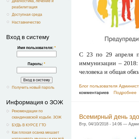
Диагностика, лечение и
реабилитация
Доступная среда
Наставничество
Вход в систему
Имя пользователя:
*
С 23 по 29 апреля п
иммунизации – 2018:
Пароль:
*
человека и общая обя
Блог пользователя Админист
Получить новый пароль
комментариев
Подробнее
Информация о ЗОЖ
Рекомендации по
Всемирный день здо
скандинавской ходьбе. ЗОЖ
Втр, 04/10/2018 - 14:06 — Адм
БУДЬ В КУРСЕ ГТО
Как плохая осанка мешает
наращивать мышцы и как всё