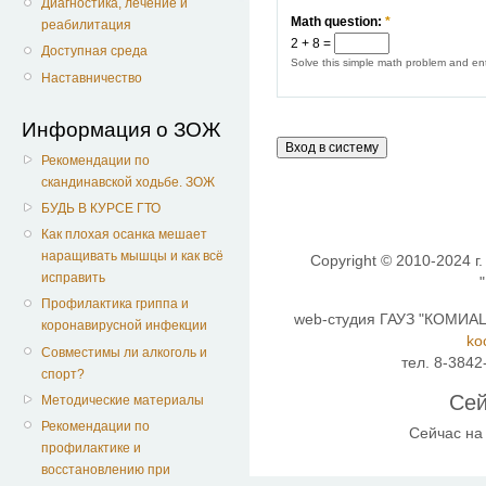
Диагностика, лечение и
Math question:
*
реабилитация
2 + 8 =
Доступная среда
Solve this simple math problem and ente
Наставничество
Информация о ЗОЖ
Рекомендации по
скандинавской ходьбе. ЗОЖ
БУДЬ В КУРСЕ ГТО
Как плохая осанка мешает
наращивать мышцы и как всё
Copyright © 2010-2024 г.
исправить
Профилактика гриппа и
web-студия ГАУЗ "КОМИАЦ"
коронавирусной инфекции
ko
Совместимы ли алкоголь и
тел. 8-3842
спорт?
Сей
Методические материалы
Рекомендации по
Сейчас на
профилактике и
восстановлению при