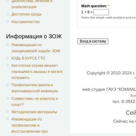
Диагностика, лечение и
Math question:
*
реабилитация
1 + 8 =
Доступная среда
Solve this simple math problem and ente
Наставничество
Информация о ЗОЖ
Рекомендации по
скандинавской ходьбе. ЗОЖ
БУДЬ В КУРСЕ ГТО
Как плохая осанка мешает
наращивать мышцы и как всё
Copyright © 2010-2024 г.
исправить
Профилактика гриппа и
web-студия ГАУЗ "КОМИАЦ"
коронавирусной инфекции
ko
Совместимы ли алкоголь и
тел. 8-3842
спорт?
Сей
Методические материалы
Рекомендации по
Сейчас на
профилактике и
восстановлению при