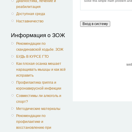
Диагностика, лечение и
Solve this simple math problem and 
реабилитация
Доступная среда
Наставничество
Информация о ЗОЖ
Рекомендации по
скандинавской ходьбе. ЗОЖ
БУДЬ В КУРСЕ ГТО
Как плохая осанка мешает
we
наращивать мышцы и как всё
исправить
Профилактика гриппа и
коронавирусной инфекции
Совместимы ли алкоголь и
спорт?
Методические материалы
Рекомендации по
профилактике и
восстановлению при