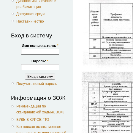
Диагностика, лечение и
реабилитация
Доступная среда
Наставничество
Вход в систему
Имя пользователя:
*
Пароль:
*
Получить новый пароль
Информация о ЗОЖ
Рекомендации по
скандинавской ходьбе. ЗОЖ
БУДЬ В КУРСЕ ГТО
Как плохая осанка мешает
наращивать мышцы и как всё