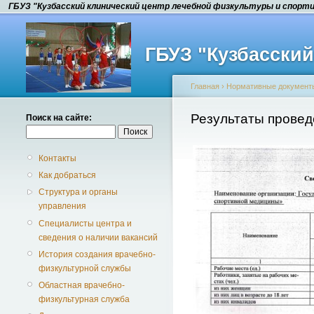
ГБУЗ "Кузбасский клинический центр лечебной физкультуры и спорт
ГБУЗ "Кузбасски
Главная
›
Нормативные документ
Результаты провед
Поиск на сайте:
Контакты
Как добраться
Структура и органы
управления
Специалисты центра и
сведения о наличии вакансий
История создания врачебно-
физкультурной службы
Областная врачебно-
физкультурная служба