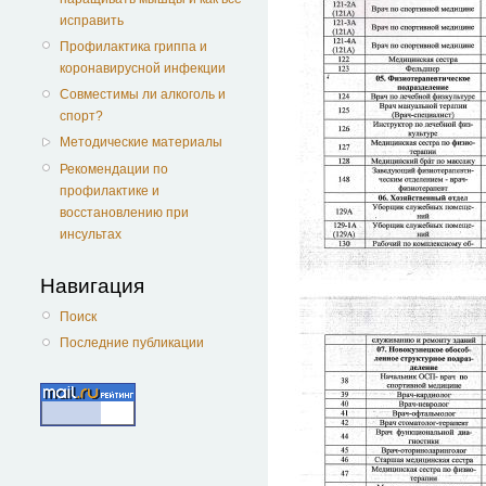
исправить
Профилактика гриппа и
коронавирусной инфекции
Совместимы ли алкоголь и
спорт?
Методические материалы
Рекомендации по
профилактике и
восстановлению при
инсультах
Навигация
Поиск
Последние публикации