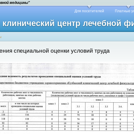
ивной медицины"
Для посетителей
Платные у
й клинический центр лечебной 
ы
ения специальной оценки условий труда