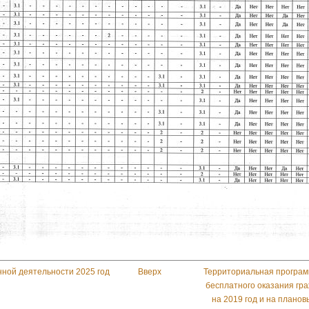
нной деятельности 2025 год
Вверх
Территориальная програм
бесплатного оказания г
на 2019 год и на планов