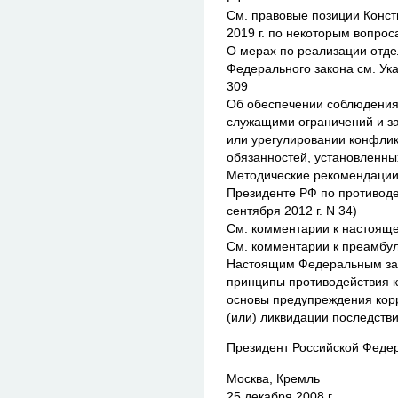
См. правовые позиции Конст
2019 г. по некоторым вопро
О мерах по реализации отд
Федерального закона см. Ука
309
Об обеспечении соблюдени
служащими ограничений и з
или урегулировании конфлик
обязанностей, установленн
Методические рекомендации
Президенте РФ по противоде
сентября 2012 г. N 34)
См. комментарии к настоящ
См. комментарии к преамбу
Настоящим Федеральным за
принципы противодействия 
основы предупреждения корр
(или) ликвидации последств
Президент Российской Феде
Москва, Кремль
25 декабря 2008 г.