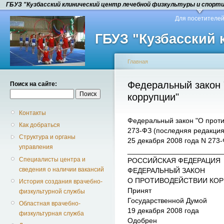
ГБУЗ "Кузбасский клинический центр лечебной физкультуры и спорт
Для посетителе
ГБУЗ "Кузбасский
Главная
Федеральный закон 
Поиск на сайте:
коррупции"
Контакты
Федеральный закон "О проти
Как добраться
273-ФЗ (последняя редакция
Структура и органы
25 декабря 2008 года N 273
управления
________________________
Специалисты центра и
РОССИЙСКАЯ ФЕДЕРАЦИЯ
сведения о наличии вакансий
ФЕДЕРАЛЬНЫЙ ЗАКОН
О ПРОТИВОДЕЙСТВИИ КО
История создания врачебно-
Принят
физкультурной службы
Государственной Думой
Областная врачебно-
19 декабря 2008 года
физкультурная служба
Одобрен