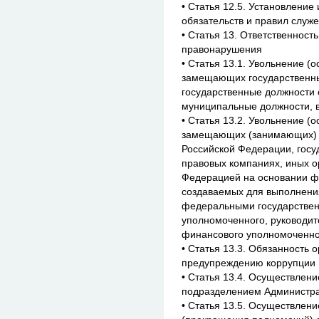
• Статья 12.5. Установление
обязательств и правил служ
• Статья 13. Ответственност
правонарушения
• Статья 13.1. Увольнение (
замещающих государственны
государственные должности 
муниципальные должности, в
• Статья 13.2. Увольнение (
замещающих (занимающих) 
Российской Федерации, госу
правовых компаниях, иных о
Федерацией на основании фе
создаваемых для выполнения
федеральными государствен
уполномоченного, руководит
финансового уполномоченног
• Статья 13.3. Обязанность
предупреждению коррупции
• Статья 13.4. Осуществлен
подразделением Администра
• Статья 13.5. Осуществлени