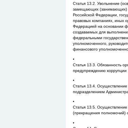
Статья 13.2. Увольнение (ос
замещающих (занимающих) 
Российской Федерации, госу
правовых компаниях, иных о
Федерацией на основании фе
создаваемых для выполнения
федеральными государствен
уполномоченного, руководит
финансового уполномоченног
•
Статья 13.3. Обязанность о
предупреждению коррупции
•
Статья 13.4. Осуществлени
подразделением Администра
•
Статья 13.5. Осуществление
(прекращения полномочий) о
•