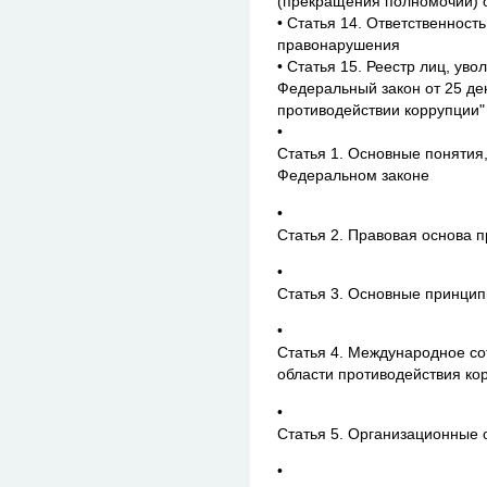
(прекращения полномочий) о
• Статья 14. Ответственност
правонарушения
• Статья 15. Реестр лиц, уво
Федеральный закон от 25 дек
противодействии коррупции"
•
Статья 1. Основные понятия
Федеральном законе
•
Статья 2. Правовая основа 
•
Статья 3. Основные принцип
•
Статья 4. Международное со
области противодействия ко
•
Статья 5. Организационные 
•