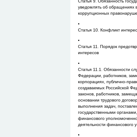
Статья 9. Обязанность госу
уведомлять об обращениях 
коррупционных правонаруш
•
Статья 10. Конфликт интере
•
Статья 11. Порядок предотв
интересов
•
Статья 11.1. Обязанности с
Федерации, работников, за
корпорациях, публично-прав
создаваемых Российской Фе
законов, работников, заме
основании трудового догово
выполнения задач, поставл
государственными органами
финансового уполномоченно
деятельности финансового 
•