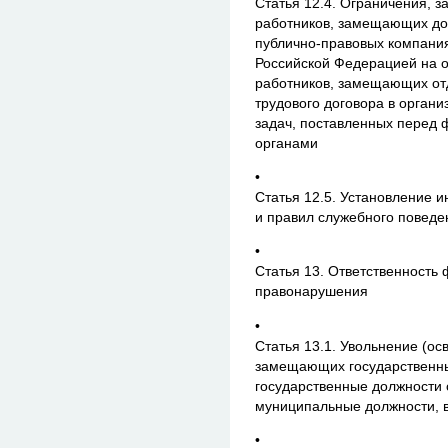
Статья 12.4. Ограничения, з
работников, замещающих дол
публично-правовых компания
Российской Федерацией на 
работников, замещающих от
трудового договора в орган
задач, поставленных перед
органами
•
Статья 12.5. Установление и
и правил служебного поведе
•
Статья 13. Ответственность
правонарушения
•
Статья 13.1. Увольнение (ос
замещающих государственны
государственные должности 
муниципальные должности, в
•