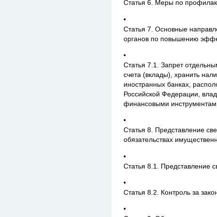
Статья 6. Меры по профилак
•
Статья 7. Основные направл
органов по повышению эффе
•
Статья 7.1. Запрет отдельны
счета (вклады), хранить нал
иностранных банках, распо
Российской Федерации, влад
финансовыми инструментам
•
Статья 8. Представление св
обязательствах имущественн
•
Статья 8.1. Представление 
•
Статья 8.2. Контроль за зак
•