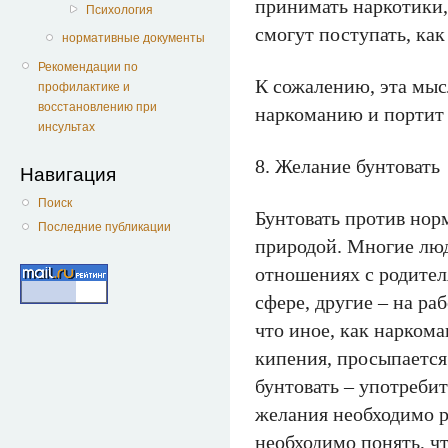
принимать наркотики, 
Психология
смогут поступать, как 
нормативные документы
Рекомендации по
К сожалению, эта мыс
профилактике и
восстановлению при
наркоманию и портит 
инсультах
8. Желание бунтовать
Навигация
Поиск
Бунтовать против нор
Последние публикации
природой. Многие лю
отношениях с родител
сфере, другие – на раб
что иное, как наркома
кипения, просыпается
бунтовать – употреби
желания необходимо 
необходимо понять, чт