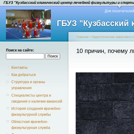
ГБУЗ "Кузбасский клинический центр лечебной физкультуры и спорт
Для посетителе
ГБУЗ "Кузбасский
Главная
›
Наркотическая зависимост
10 причин, почему 
Поиск на сайте:
Контакты
Как добраться
Структура и органы
управления
Специалисты центра и
сведения о наличии вакансий
История создания врачебно-
физкультурной службы
Областная врачебно-
физкультурная служба