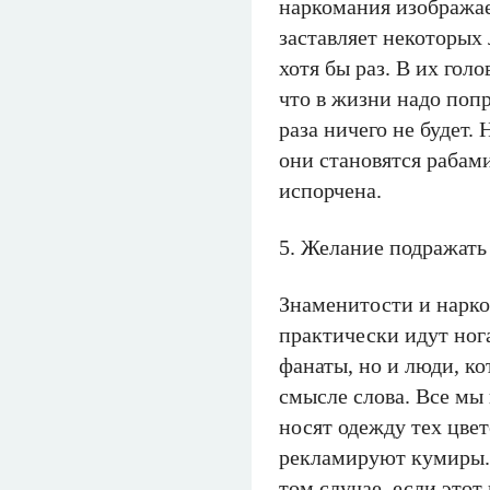
наркомания изображае
заставляет некоторых
хотя бы раз. В их голо
что в жизни надо попр
раза ничего не будет.
они становятся рабам
испорчена.
5. Желание подражат
Знаменитости и нарко
практически идут нога 
фанаты, но и люди, ко
смысле слова. Все мы
носят одежду тех цвет
рекламируют кумиры. 
том случае, если это