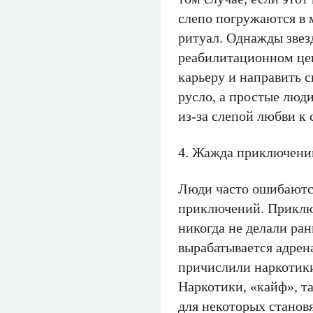
слепо погружаются в 
ритуал. Однажды звез
реабилитационном цен
карьеру и направить 
русло, а простые люди
из-за слепой любви к 
4. Жажда приключени
Люди часто ошибаютс
приключений. Приключ
никогда не делали рань
вырабатывается адрен
причислили наркотик
Наркотики, «кайф», т
для некоторых станов