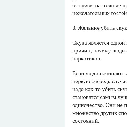
оставляя настоящие п
нежелательных гостей
3. Желание убить ску
Скука является одной
причин, почему люди 
наркотиков.
Если люди начинают у
первую очередь случае
надо как-то убить ску
становятся самым луч
одиночество. Они не 
множество других спо
состояний.