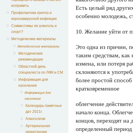
исправить
Есть целый ряд други
Профилактика гриппа и
особенно молодежь, с
коронавирусной инфекции
Совместимы ли алкоголь и
10. Желание уйти от 
спорт?
Методические материалы
Это одна из причин, 
Методические материалы
Методические
таким средствам, как 
рекомендации
измена, или потеря ра
Областной день
склоняются к употреб
специалиста по ЛФК и СМ
более простой способ
Информация для
населения
кратковременное
Информация для
населения
облегчение действител
Календарь памятных
начало конца. Облегче
дат 2021г.
Алкоголизм
концов, переходят на 
Артериальная
определенный период 
гипертензия