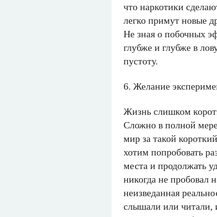
что наркотики сделаю
легко примут новые д
Не зная о побочных э
глубже и глубже в лову
пустоту.
6. Желание экспериме
Жизнь слишком коротк
Сложно в полной мере
мир за такой коротки
хотим попробовать ра
места и продолжать уд
никогда не пробовал н
неизведанная реальнос
слышали или читали, и