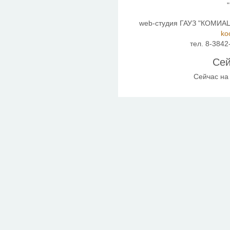
web-студия ГАУЗ "КОМИАЦ"
ko
тел. 8-3842
Сей
Сейчас на