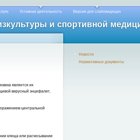
слуги
Уставная деятельность
Версия для слабовидящих
физкультуры и спортивной медиц
Новости
Нормативные документы
ловека является их
ещевой вирусный энцефалит,
поражением центральной
ании клеща или расчесывании