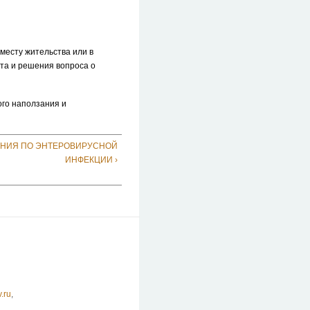
месту жительства или в
та и решения вопроса о
го наползания и
ЕНИЯ ПО ЭНТЕРОВИРУСНОЙ
ИНФЕКЦИИ ›
.ru
,