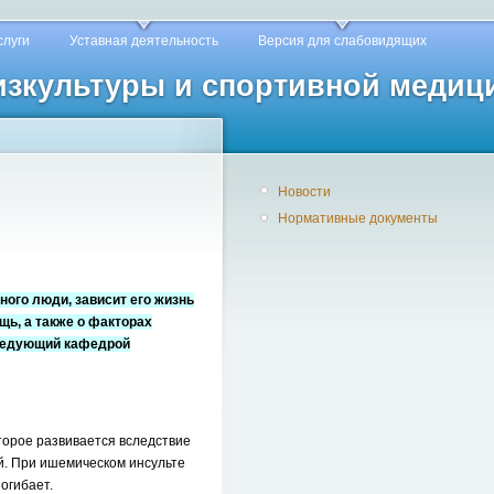
слуги
Уставная деятельность
Версия для слабовидящих
физкультуры и спортивной медиц
Новости
Нормативные документы
ного люди, зависит его жизнь
щь, а также о факторах
заведующий кафедрой
торое развивается вследствие
ий. При ишемическом инсульте
огибает.