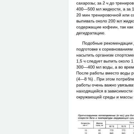
сахарозы; за 2 ч до трениро
400—500 мл жидкости, а за
20 мин тренировочной или с
выпивать около 200 мл жидко
содержащие кофеин, так как
дегидратацию.
Подобные рекомендации да
подготовке к соревнованиям
насытить организм спортсме
1,5 ч следует выпить около 
300—400 мл воды, а во вре
После работы вместо воды 
(4—8 %) . При этом потребл
работы очень важно увязыва
находящейся в зависимости 
окружающей среды и массы т