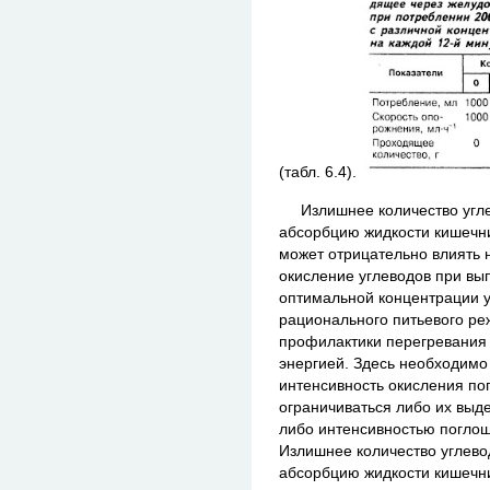
(табл. 6.4).
Излишнее количество углев
абсорбцию жидкости кишечни
может отрицательно влиять 
окисление углеводов при вы
оптимальной концентрации уг
рационального питьевого р
профилактики перегревания
энергией. Здесь необходимо
интенсивность окисления по
ограничиваться либо их выд
либо интенсивностью погл
Излишнее количество углевод
абсорбцию жидкости кишечни