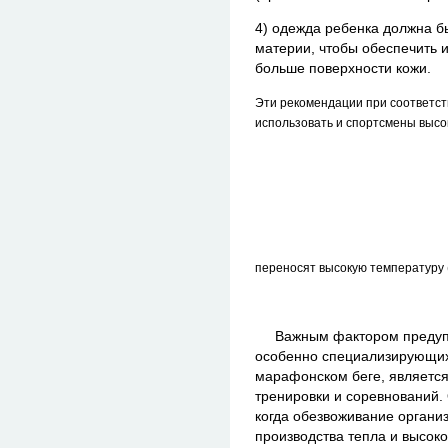
4) одежда ребенка должна бы
материи, чтобы обеспечить 
больше поверхности кожи.
Эти рекомендации при соответст
использовать и спортсмены высок
переносят высокую температуру (р
Важным фактором предупре
особенно специализирующих
марафонском беге, являетс
тренировки и соревнований. 
когда обезвоживание организ
производства тепла и высок