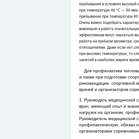
пребывания в условиях высокой 
при температуре 40 °С — 50 мин 
пребывание при температуре 60 
Очень важно подобрать характер
вовлекали в работу значительну
эффективным могут оказаться вел
работа на гребном эргометре, с
отягощениями. Даже если нет сп
при высоких температурах, то с
занятий в наиболее жаркое время
Для профилактики тепловых
а также при подготовке спор
рекомендации спортивной м
врачей и организаторов сор
1. Руководить медицинской 
врач, имеющий опыт и знани
нагрузок на организм, профи
Руководитель медицинской с
профилактическую, обязан о
организаторами соревновани