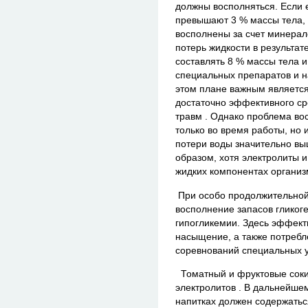
должны восполняться. Если 
превышают 3 % массы тела, 
восполнены за счет минерал
потерь жидкости в результат
составлять 8 % массы тела и
специальных препаратов и н
этом плане важным является 
достаточно эффективного ср
травм . Однако проблема во
только во время работы, но 
потери воды значительно вы
образом, хотя электролиты и
жидких компонентах органи
При особо продолжительной
восполнение запасов гликог
гипогликемии. Здесь эффек
насыщение, а также потребл
соревнований специальных у
Томатный и фруктовые соки,
электролитов . В дальнейше
напитках должен содержатьс