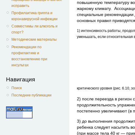
повышенную температуру во
исправить
жаркому климату. Ассоциац
Профилактика гриппа и
специальные рекомендации д
коронавирусной инфекции
основных правил приводятся
Совместимы ли алкоголь и
1) интенсивность работы, продо
спорт?
уменьшать, если относительная 
Методические материалы
Рекомендации по
профилактике и
восстановлению при
инсультах
Навигация
Поиск
критического уровня (рис. 6.10, зо
Последние публикации
2) после переезда в регион 
продолжительность упражне
постепенно увеличивают (в п
3) до выполнения продолжи
ребенка следует насытить в
(при массе тела 40 кг — пр