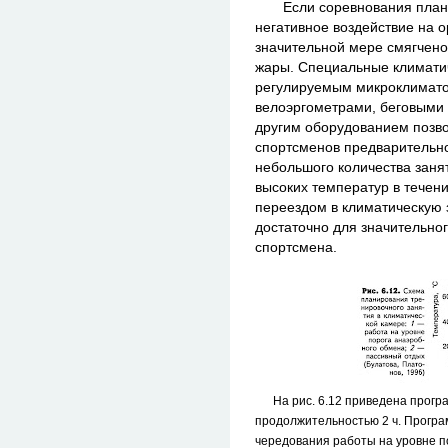
Если соревнования планиру
негативное воздействие на 
значительной мере смягчено
жары. Специальные климати
регулируемым микроклимато
велоэргометрами, беговыми
другим оборудованием позв
спортсменов предварительно
небольшого количества заня
высоких температур в течен
переездом в климатическую 
достаточно для значительно
спортсмена.
На рис. 6.12 приведена програ
продолжительностью 2 ч. Прогр
чередования работы на уровне п