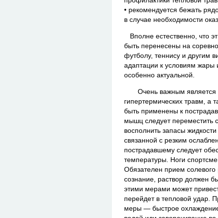
• рекомендуется бежать ряд
в случае необходимости оказ
Вполне естественно, что эт
быть перенесены на соревно
футболу, теннису и другим 
адаптации к условиям жары 
особенно актуальной.
Очень важным является зн
гипертермических травм, а 
быть применены к пострадав
мышц следует переместить с
восполнить запасы жидкости 
связанной с резким ослабле
пострадавшему следует обес
температуры. Ноги спортсме
Обязателен прием солевого 
сознание, раствор должен б
этими мерами может привести
перейдет в тепловой удар. 
меры — быстрое охлаждение