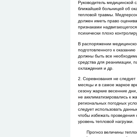
Руководитель медицинской с
ближайшей больницей об ок
тепловой травмы. Медперсо
должен иметь право оценива
признаками надвигающегося 
психически плохо контролир
В распоряжении медицинско
подготовленного к оказанию
должны быть все необходимы
средства для реанимации, п
охлаждения и др.
2. Соревнования не следует
месяцы и в самое жаркое вр
сезону жаркие весенние дни
не акклиматизировались к ж
региональных погодных усл
следует использовать данные
чтобы избежать проведения 
уровень тепловой нагрузки.
Прогноз величины теплово