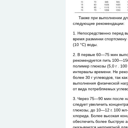
Также при выполнении длит
следующие рекомендации:
1. Непосредственно перед в
время разминки спортсмену 
(10 °С) воды.
2. В первые 60—75 мин выпо
рекомендуется пить 100—15
полимер глюкозы (5,0 г . 10
интервалы времени. Не реко
более 30 г углеводов, так ка
выполнения физической нагр
от вида потребляемых углев
3. Через 75—90 мин после н
следует увеличить концентр
глюкозы, до 10—12 г. 100 мл-
хлорида. Более высокая кон
обеспечить более быструю 
оказывается неприятной для