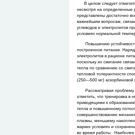
В целом следует отметить,
несмотря на определенные 
представлены достаточно вс
важнейшим вопросам, связан
углеводов и электролитов пр
условиях нормальной темпер
Повышению устойчивости к
построенное питание. Наряд
электролитов в рационе пита
поскольку их сжигание связ
тепла по сравнению со сжи
тепловой толерантности спо
(250—500 мг) аскорбиновой 
Рассматривая проблему ад
отметить, что тренировка в 
приводящими к образованию
тепла и повышенному потоо
совершенствованию механиз
плазмы, меньшему накоплен
жарких условиях и сохранен
во время работы . Наиболе