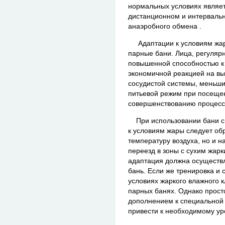
нормальных условиях являет
дистанционном и интерваль
анаэробного обмена .
Адаптации к условиям жары
парные бани. Лица, регуля
повышенной способностью к
экономичной реакцией на вы
сосудистой системы, меньш
питьевой режим при посещен
совершенствованию процесс
При использовании бани с 
к условиям жары следует об
температуру воздуха, но и н
переезд в зоны с сухим жар
адаптация должна осуществ
бань. Если же тренировка и 
условиях жаркого влажного 
парных банях. Однако прост
дополнением к специальной 
привести к необходимому ур