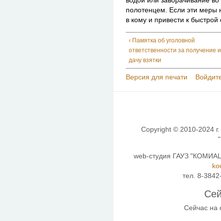
водой или заворачивание во
полотенцем. Если эти меры 
в кому и привести к быстрой
‹ Памятка об уголовной
ответственности за получение и
дачу взятки
Версия для печати
Войдите
Copyright © 2010-2024 г.
web-студия ГАУЗ "КОМИАЦ"
ko
тел. 8-3842
Сей
Сейчас на