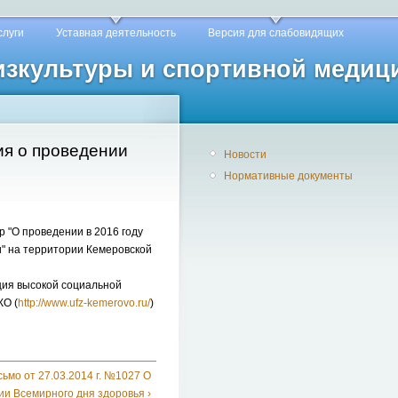
слуги
Уставная деятельность
Версия для слабовидящих
физкультуры и спортивной медиц
ия о проведении
Новости
Нормативные документы
 "О проведении в 2016 году
и" на территории Кемеровской
ция высокой социальной
КО (
http://www.ufz-kemerovo.ru/
)
мо от 27.03.2014 г. №1027 О
и Всемирного дня здоровья ›