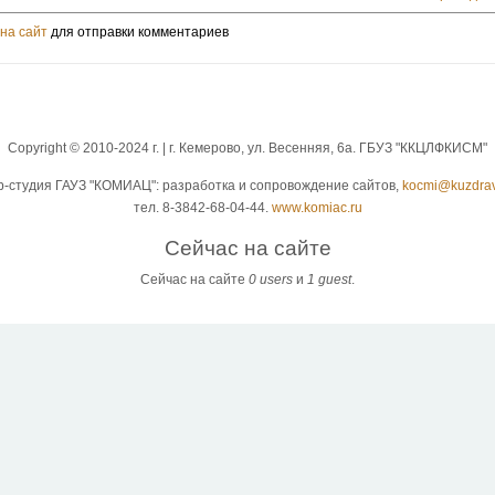
на сайт
для отправки комментариев
Copyright © 2010-2024 г. | г. Кемерово, ул. Весенняя, 6а. ГБУЗ "ККЦЛФКИСМ"
b-студия ГАУЗ "КОМИАЦ": разработка и сопровождение сайтов,
kocmi@kuzdrav
тел. 8-3842-68-04-44.
www.komiac.ru
Сейчас на сайте
Сейчас на сайте
0 users
и
1 guest
.