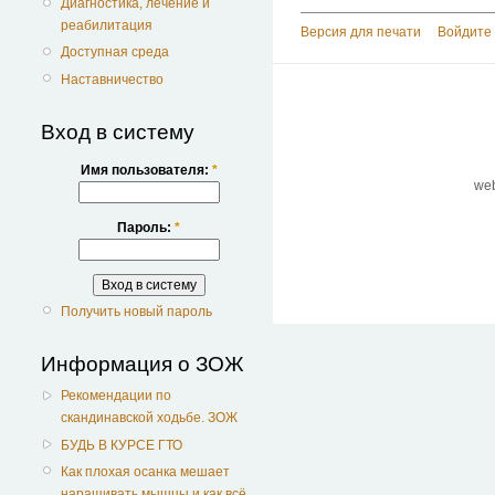
Диагностика, лечение и
реабилитация
Версия для печати
Войдите 
Доступная среда
Наставничество
Вход в систему
Имя пользователя:
*
we
Пароль:
*
Получить новый пароль
Информация о ЗОЖ
Рекомендации по
скандинавской ходьбе. ЗОЖ
БУДЬ В КУРСЕ ГТО
Как плохая осанка мешает
наращивать мышцы и как всё