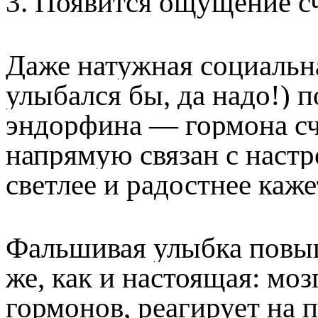
3. Появится ощущение с
Даже натужная социальна
улыбался бы, да надо!) 
эндорфина — гормона сча
напрямую связан с настр
светлее и радостнее каже
Фальшивая улыбка повыш
же, как и настоящая: моз
гормонов, реагирует на 