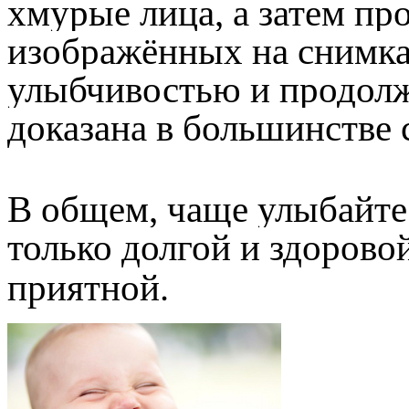
хмурые лица, а затем пр
изображённых на снимка
улыбчивостью и продол
доказана в большинстве 
В общем, чаще улыбайтес
только долгой и здорово
приятной
.