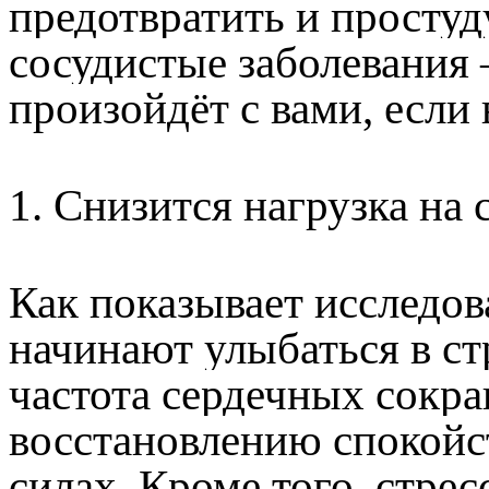
предотвратить и простуду
сосудистые заболевания 
произойдёт с вами, если
1. Снизится нагрузка на
Как показывает исследов
начинают улыбаться в ст
частота сердечных сокра
восстановлению спокойст
силах. Кроме того, стре