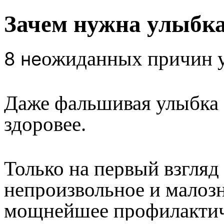
Зачем нужна улыбк
ожиданных причин у
8 не
Даже фальшивая улыбка с
здоровее.
Только на первый взгляд
непроизвольное и малозн
мощнейшее профилактиче