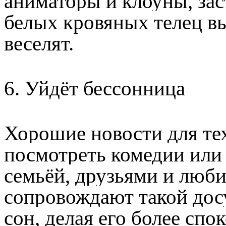
аниматоры и клоуны, зас
белых кровяных телец вы
веселят.
6. Уйдёт бессонница
Хорошие новости для тех
посмотреть комедии или 
семьёй, друзьями и люб
сопровождают такой дос
сон, делая его более спо