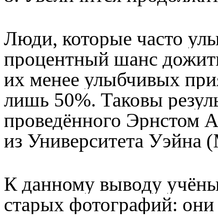
Люди, которые часто улы
процентный шанс дожить 
их менее улыбчивых прия
лишь 50%. Таковы резуль
проведённого Эрнстом 
из Университета Уэйна 
К данному выводу учёны
старых фотографий: он